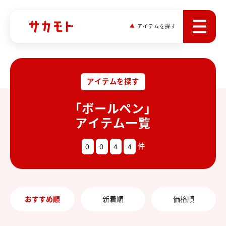
アイテムを探す
アイテムを探す
「ボールペン」
アイテム一覧
0
0
4
4
件
おすすめ順
新着順
価格順