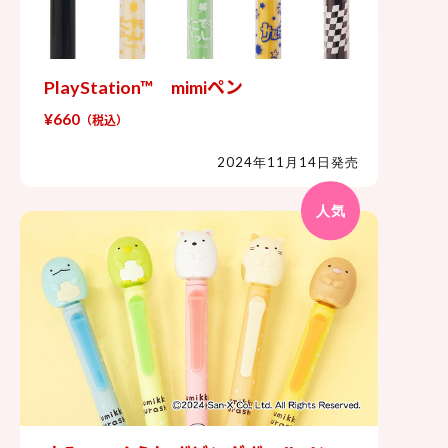
PlayStation™ mimiペン
PlayStation™ mimiペン
¥660
（税込）
2024年11月14日発売
人気