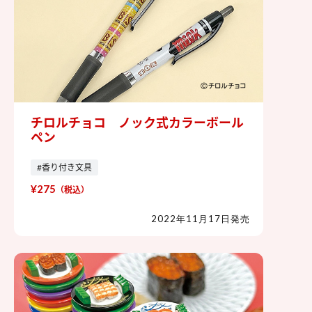
チロルチョコ ノック式カラーボール
チロルチョコ ノック式カラーボー
ペン
ルペン
#香り付き文具
¥275
（税込）
2022年11月17日発売