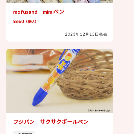
mofusand mimiペン
mofusand mimiペン
¥660
（税込）
2023年12月15日発売
フジパン サクサクボールペン
フジパン サクサクボールペン