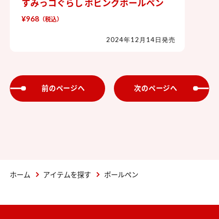
すみっコぐらし ボビングボールペン
すみっコぐらし ボビングボールペン
¥968
（税込）
2024年12月14日発売
前のページへ
次のページへ
ホーム
アイテムを探す
ボールペン