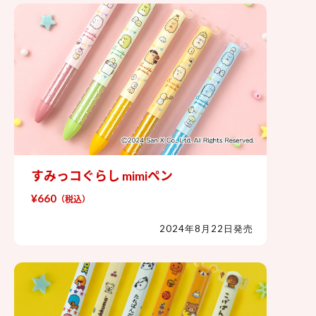
すみっコぐらし mimiペン
すみっコぐらし mimiペン
¥660
（税込）
2024年8月22日発売