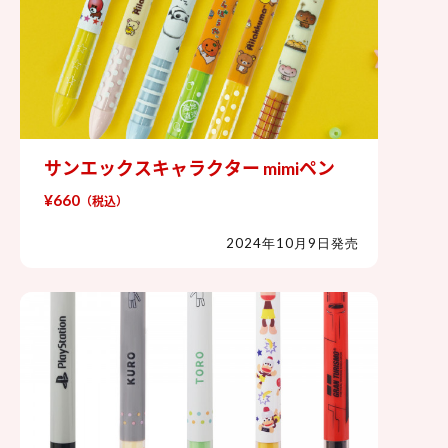
サンエックスキャラクター mimiペン
サンエックスキャラクター mimiペン
¥660
（税込）
2024年10月9日発売