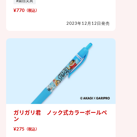
#面白文具
¥770
（税込）
2023年12月12日発売
ガリガリ君 ノック式カラーボールペ
ガリガリ君 ノック式カラーボール
ン
ペン
¥275
（税込）