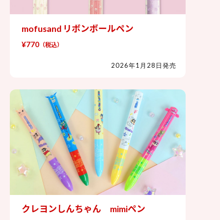
mofusand リボンボールペン
mofusand リボンボールペン
¥770
（税込）
2026年1月28日発売
クレヨンしんちゃん mimiペン
クレヨンしんちゃん mimiペン