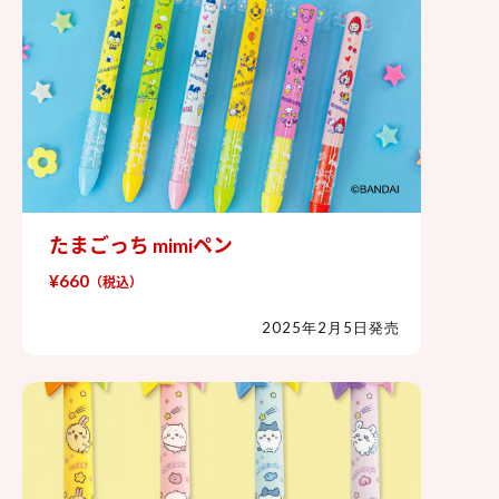
たまごっち mimiペン
たまごっち mimiペン
¥660
（税込）
2025年2月5日発売