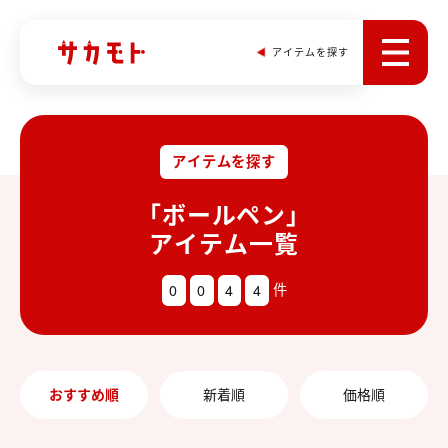
アイテムを探す
アイテムを探す
「ボールペン」
アイテム一覧
0
0
4
4
件
おすすめ順
新着順
価格順