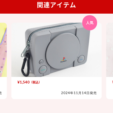
関連アイテム
人気
¥1,540
（税込）
PlayStation™ シリコーンポーチ
売
2024年11月14日発売