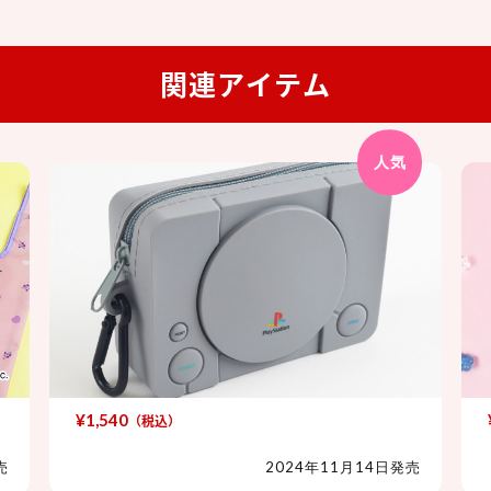
関連アイテム
人気
¥1,540
（税込）
PlayStation™ シリコーンポーチ
売
2024年11月14日発売