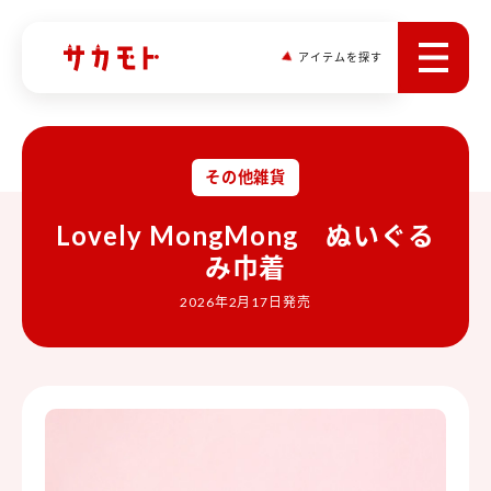
アイテムを探す
その他雑貨
Lovely MongMong ぬいぐる
み巾着
2026年2月17日発売