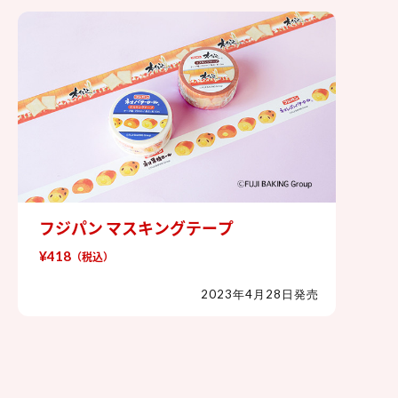
フジパン マスキングテープ
フジパン マスキングテープ
¥418
（税込）
2023年4月28日発売