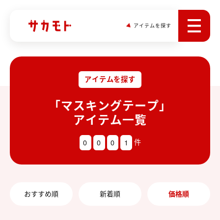
アイテムを探す
アイテムを探す
「マスキングテープ」
アイテム一覧
0
0
0
1
件
おすすめ順
新着順
価格順