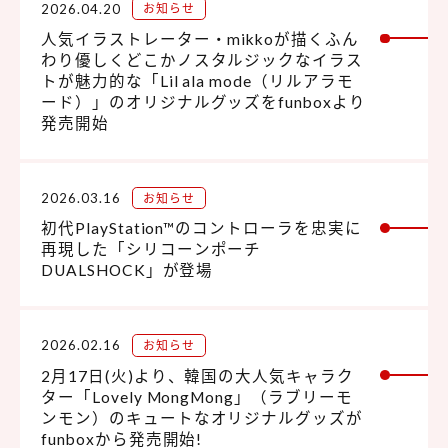
2026.04.20
お知らせ
人気イラストレーター・mikkoが描くふん
わり優しくどこかノスタルジックなイラス
トが魅力的な「Lil ala mode（リルアラモ
ード）」のオリジナルグッズをfunboxより
発売開始
2026.03.16
お知らせ
初代PlayStation™のコントローラを忠実に
再現した「シリコーンポーチ
DUALSHOCK」が登場
2026.02.16
お知らせ
2月17日(火)より、韓国の大人気キャラク
ター「Lovely MongMong」（ラブリーモ
ンモン）のキュートなオリジナルグッズが
funboxから発売開始!