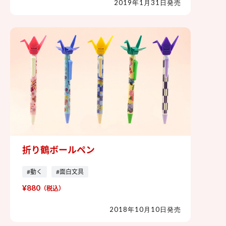
2019年1月31日発売
折り鶴ボールペン
折り鶴ボールペン
#動く
#面白文具
¥880
（税込）
2018年10月10日発売