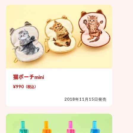
猫ポーチmini
猫ポーチmini
¥990
（税込）
2018年11月15日発売