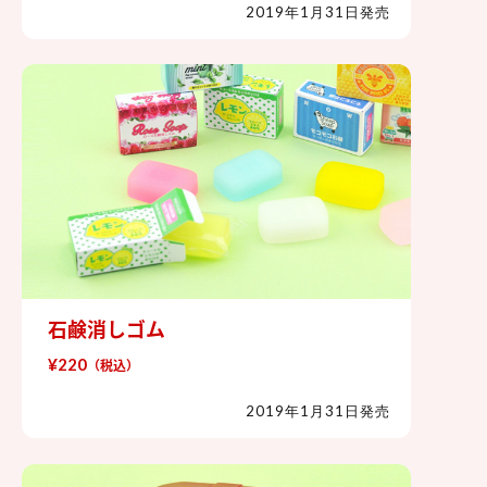
2019年1月31日発売
石鹸消しゴム
石鹸消しゴム
¥220
（税込）
2019年1月31日発売