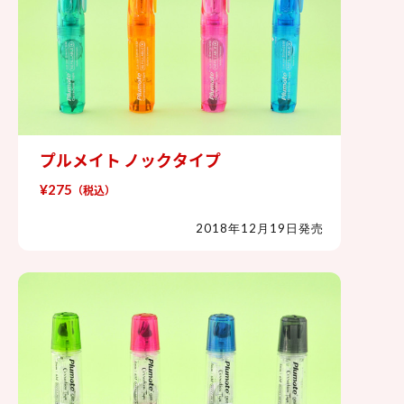
プルメイト ノックタイプ
プルメイト ノックタイプ
¥275
（税込）
2018年12月19日発売