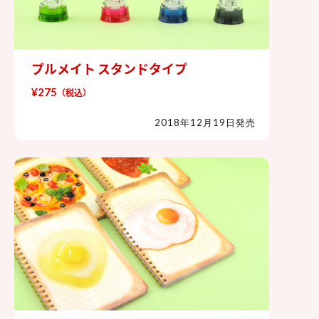
プルメイト スタンドタイプ
プルメイト スタンドタイプ
¥275
（税込）
2018年12月19日発売