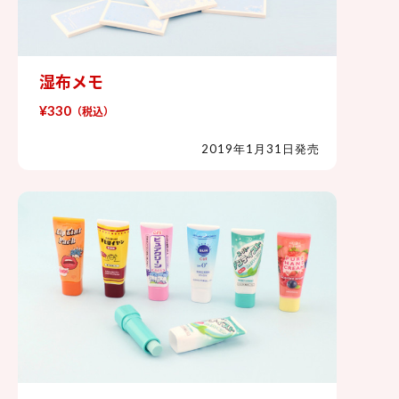
湿布メモ
湿布メモ
¥330
（税込）
2019年1月31日発売