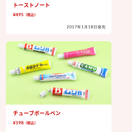
トーストノート
トーストノート
¥495
（税込）
2017年1月18日発売
チューブボールペン
チューブボールペン
¥198
（税込）