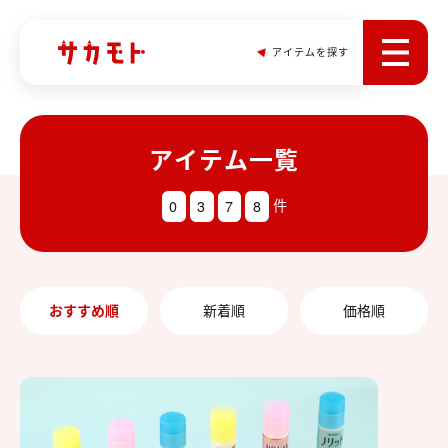
アイテムを探す
アイテム一覧
0
3
7
8
件
おすすめ順
新着順
価格順