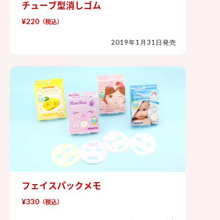
チューブ型消しゴム
チューブ型消しゴム
¥220
（税込）
2019年1月31日発売
フェイスパックメモ
フェイスパックメモ
¥330
（税込）