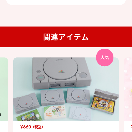
関連アイテム
人気
¥660
（税込）
PlayStation™ ケース入りメモ