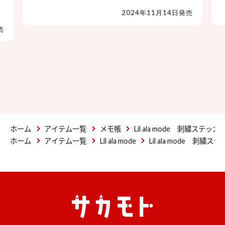
2024年11月14日発売
売
ホーム
アイテム一覧
メモ帳
Lil ala mode 刺繍ステッカ
ホーム
アイテム一覧
Lil ala mode
Lil ala mode 刺繍ス