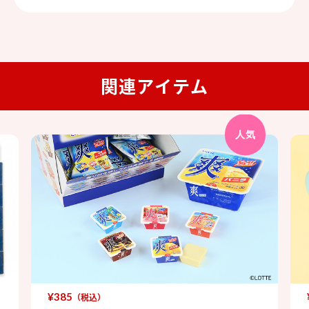
関連アイテム
人気
¥385
（税込）
爽 シークレットアイス消しゴム