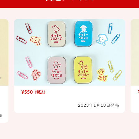
¥550
（税込）
ラッキーマヨネーズ 缶入りクリップ
2023年1月18日発売
売