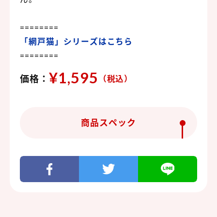
========
「網戸猫」シリーズはこちら
========
¥1,595
価格：
（税込）
商品スペック