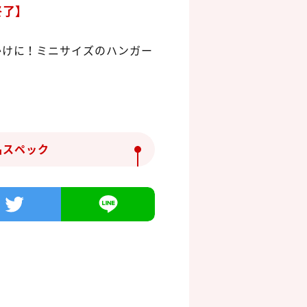
終了】
かけに！ミニサイズのハンガー
品スペック