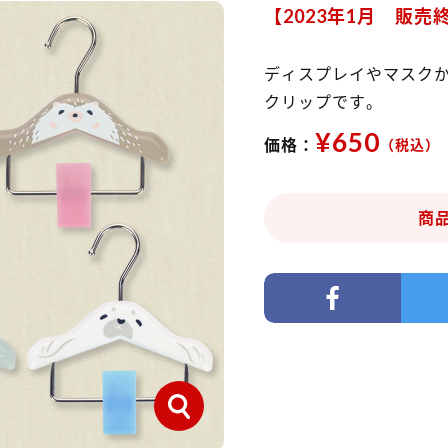
【2023年1月 販売
ディスプレイやマスク
クリップです。
¥650
価格：
（税込）
商