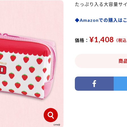
たっぷり入る大容量サ
◆Amazonでの購入は
¥1,408
価格：
（税込
商