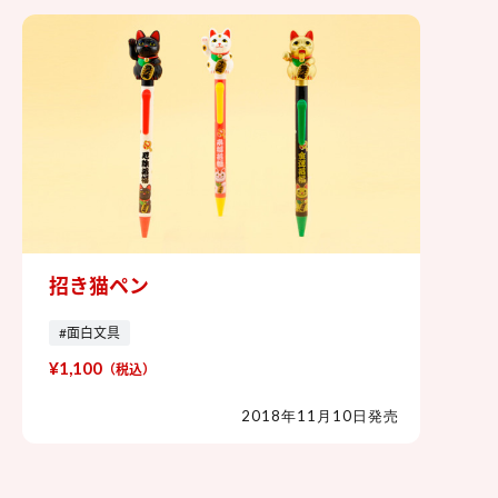
招き猫ペン
招き猫ペン
#面白文具
¥1,100
（税込）
2018年11月10日発売