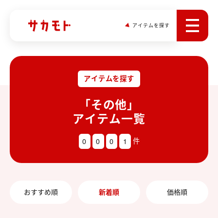
アイテムを探す
アイテムを探す
「その他」
アイテム一覧
0
0
0
1
件
おすすめ順
新着順
価格順