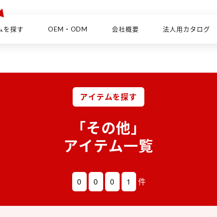
ムを探す
OEM・ODM
会社概要
法人用カタログ
アイテムを探す
「その他」
アイテム一覧
0
0
0
1
件