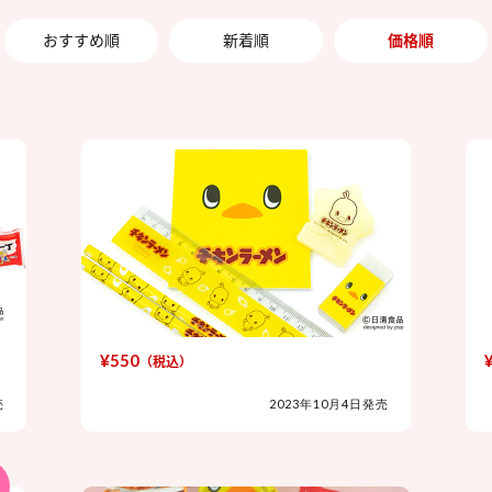
おすすめ順
新着順
価格順
¥550
（税込）
売
2023年10月4日発売