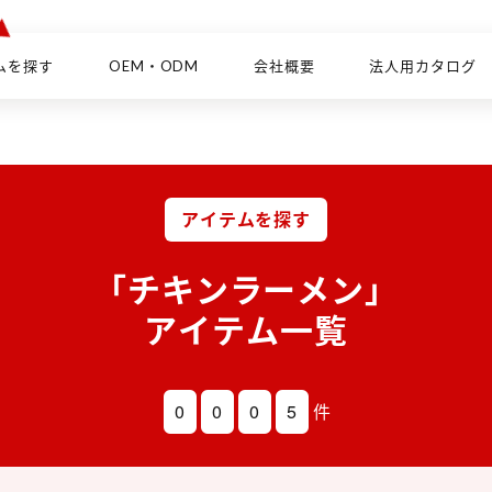
ムを探す
OEM・ODM
会社概要
法人用カタログ
アイテムを探す
「チキンラーメン」
アイテム一覧
0
0
0
5
件