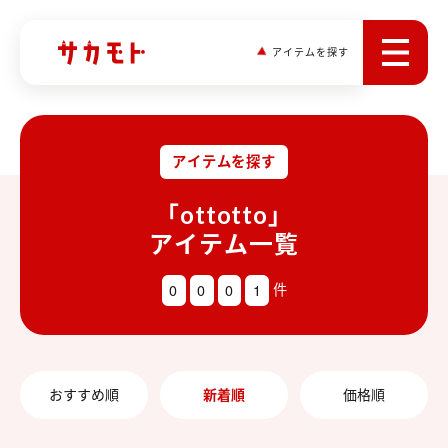
アイテムを探す
アイテムを探す
「ottotto」
アイテム一覧
0
0
0
1
件
おすすめ順
新着順
価格順