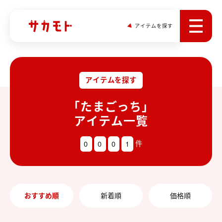
アイテムを探す
アイテムを探す
「たまごっち」
アイテム一覧
0
0
0
1
件
おすすめ順
新着順
価格順