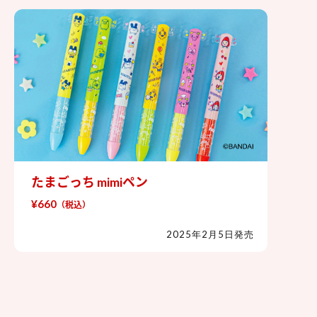
たまごっち mimiペン
たまごっち mimiペン
¥660
（税込）
2025年2月5日発売