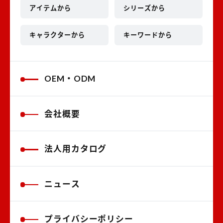
アイテムから
シリーズから
キャラクターから
キーワードから
OEM・ODM
会社概要
法人用カタログ
ニュース
プライバシーポリシー