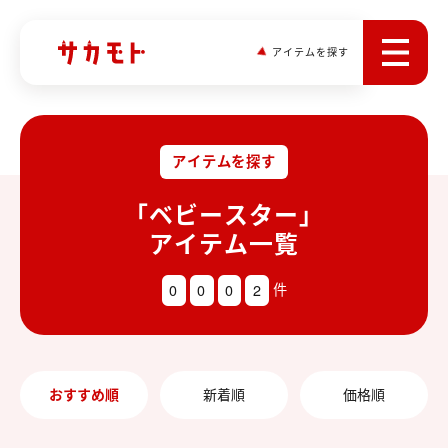
アイテムを探す
アイテムを探す
「ベビースター」
アイテム一覧
0
0
0
2
件
おすすめ順
新着順
価格順