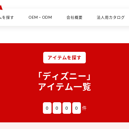
ムを探す
OEM・ODM
会社概要
法人用カタログ
アイテムを探す
「ディズニー」
アイテム一覧
0
0
0
0
件