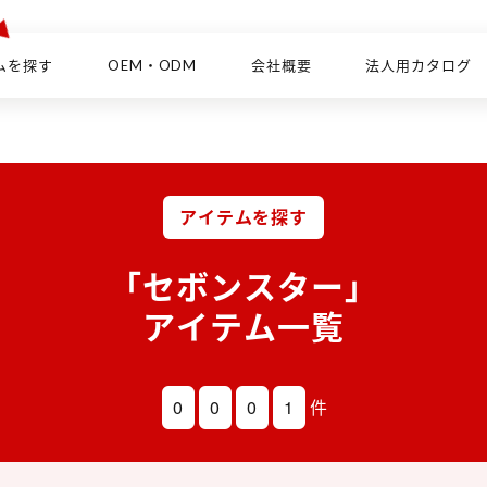
ムを探す
OEM・ODM
会社概要
法人用カタログ
アイテムを探す
「セボンスター」
アイテム一覧
0
0
0
1
件