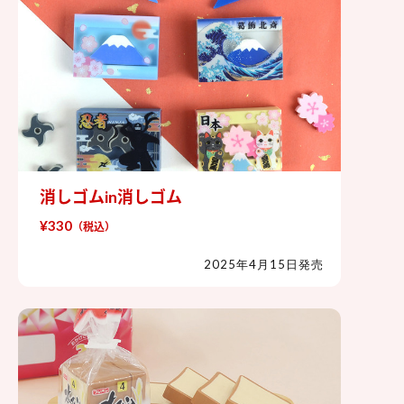
消しゴムin消しゴム
消しゴムin消しゴム
¥330
（税込）
2025年4月15日発売