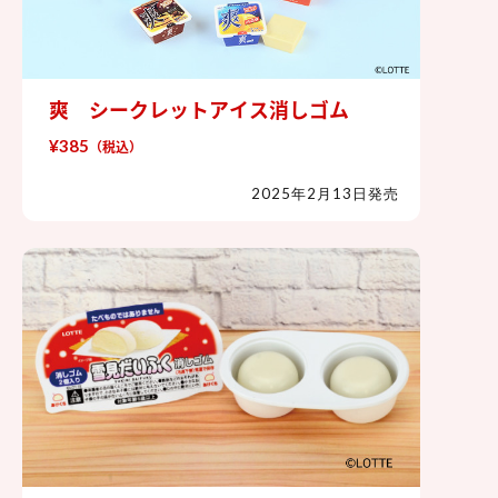
爽 シークレットアイス消しゴム
爽 シークレットアイス消しゴム
¥385
（税込）
2025年2月13日発売