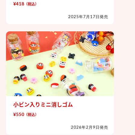
¥418
（税込）
2025年7月17日発売
小ビン入りミニ消しゴム
小ビン入りミニ消しゴム
¥550
（税込）
2026年2月9日発売