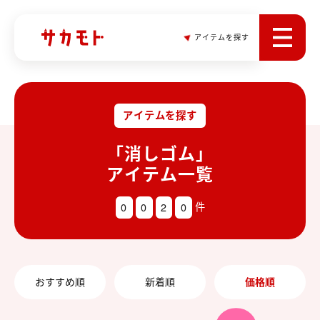
アイテムを探す
アイテムを探す
「消しゴム」
アイテム一覧
0
0
2
0
件
おすすめ順
新着順
価格順